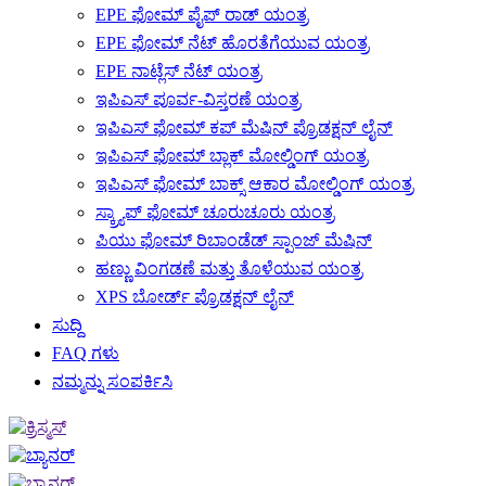
EPE ಫೋಮ್ ಪೈಪ್ ರಾಡ್ ಯಂತ್ರ
EPE ಫೋಮ್ ನೆಟ್ ಹೊರತೆಗೆಯುವ ಯಂತ್ರ
EPE ನಾಟ್ಲೆಸ್ ನೆಟ್ ಯಂತ್ರ
ಇಪಿಎಸ್ ಪೂರ್ವ-ವಿಸ್ತರಣೆ ಯಂತ್ರ
ಇಪಿಎಸ್ ಫೋಮ್ ಕಪ್ ಮೆಷಿನ್ ಪ್ರೊಡಕ್ಷನ್ ಲೈನ್
ಇಪಿಎಸ್ ಫೋಮ್ ಬ್ಲಾಕ್ ಮೋಲ್ಡಿಂಗ್ ಯಂತ್ರ
ಇಪಿಎಸ್ ಫೋಮ್ ಬಾಕ್ಸ್ ಆಕಾರ ಮೋಲ್ಡಿಂಗ್ ಯಂತ್ರ
ಸ್ಕ್ರ್ಯಾಪ್ ಫೋಮ್ ಚೂರುಚೂರು ಯಂತ್ರ
ಪಿಯು ಫೋಮ್ ರಿಬಾಂಡೆಡ್ ಸ್ಪಾಂಜ್ ಮೆಷಿನ್
ಹಣ್ಣು ವಿಂಗಡಣೆ ಮತ್ತು ತೊಳೆಯುವ ಯಂತ್ರ
XPS ಬೋರ್ಡ್ ಪ್ರೊಡಕ್ಷನ್ ಲೈನ್
ಸುದ್ದಿ
FAQ ಗಳು
ನಮ್ಮನ್ನು ಸಂಪರ್ಕಿಸಿ