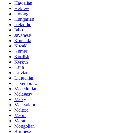
Hawaiian
Hebrew
Hmong
Hungarian
Icelandic
Igbo
Javanese
Kannada
Kazakh
Khmer
Kurdish
Kyrgyz
Latin
Latvian
Lithuanian
Luxembou..
Macedonian
Malagasy
Malay
Malayalam
Maltese
Maori
Marathi
Mongolian
Burmese