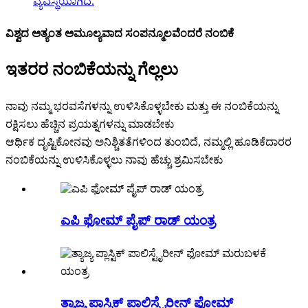
ವಿಶ್ವದ ಅತ್ಯಂತ ಅಮೂಲ್ಯವಾದ ಸಂಪನ್ಮೂಲವೆಂದರೆ ನಂಬಿಕೆ
ಇತರರ ನಂಬಿಕೆಯನ್ನು ಗೆಲ್ಲಲು
ನಾವು ನಮ್ಮ ಭರವಸೆಗಳನ್ನು ಉಳಿಸಿಕೊಳ್ಳಬೇಕು ಮತ್ತು ಈ ನಂಬಿಕೆಯನ್ನು
ರಕ್ಷಿಸಲು ಹೆಚ್ಚಿನ ಪ್ರಯತ್ನಗಳನ್ನು ಮಾಡಬೇಕು
ಆರ್ಥಿಕ ದೃಷ್ಟಿಕೋನವು ಅನಿಶ್ಚಿತತೆಗಳಿಂದ ತುಂಬಿದೆ, ನಮ್ಮಲ್ಲಿ ಹೂಡಿಕೆದಾರರ
ನಂಬಿಕೆಯನ್ನು ಉಳಿಸಿಕೊಳ್ಳಲು ನಾವು ಹೆಚ್ಚು ಶ್ರಮಿಸಬೇಕು
ಎಪಿ ಫೋಮ್ ಪೈಪ್ ರಾಡ್ ಯಂತ್ರ
ತ್ಯಾಜ್ಯ ಪ್ಲಾಸ್ಟಿಕ್ ಪಾಲಿಸ್ಟೈರೀನ್ ಫೋಮ್