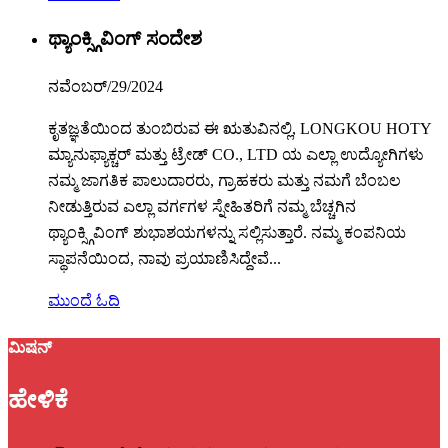
ಥ್ಯಾಂಕ್ಸ್ಗಿವಿಂಗ್ ಸಂದೇಶ
ನವೆಂಬರ್/29/2024
ಕೃತಜ್ಞತೆಯಿಂದ ತುಂಬಿರುವ ಈ ಋತುವಿನಲ್ಲಿ, LONGKOU HOTY
ಮ್ಯಾನುಫ್ಯಾಕ್ಚರ್ ಮತ್ತು ಟ್ರೇಡ್ CO., LTD ಯ ಎಲ್ಲಾ ಉದ್ಯೋಗಿಗಳು
ನಮ್ಮ ಜಾಗತಿಕ ಪಾಲುದಾರರು, ಗ್ರಾಹಕರು ಮತ್ತು ನಮಗೆ ಬೆಂಬಲ
ನೀಡುತ್ತಿರುವ ಎಲ್ಲಾ ವರ್ಗಗಳ ಸ್ನೇಹಿತರಿಗೆ ನಮ್ಮ ಬೆಚ್ಚಗಿನ
ಥ್ಯಾಂಕ್ಸ್ಗಿವಿಂಗ್ ಶುಭಾಶಯಗಳನ್ನು ಸಲ್ಲಿಸುತ್ತಾರೆ. ನಮ್ಮ ಕಂಪನಿಯ
ಸ್ಥಾಪನೆಯಿಂದ, ನಾವು ಪ್ರಯಾಣಿಸಿದ್ದೇವೆ...
ಮುಂದೆ ಓದಿ
ಮಿಷನ್
ಹೇಳಿಕೆ